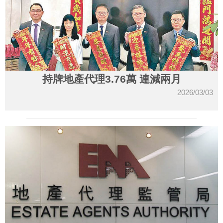
持牌地產代理3.76萬 連減兩月
2026/03/03