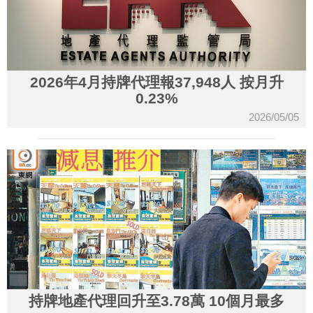
2026年4月持牌代理報37,948人 按月升
0.23%
2026/05/05
持牌地產代理回升至3.78萬 10個月最多