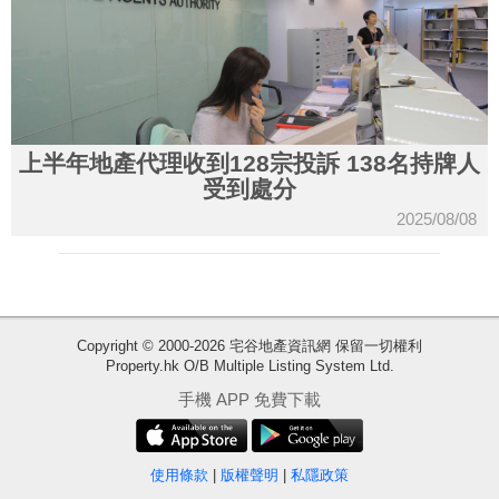
上半年地產代理收到128宗投訴 138名持牌人
受到處分
2025/08/08
Copyright © 2000-2026 宅谷地產資訊網 保留一切權利
Property.hk O/B Multiple Listing System Ltd.
收
手機 APP 免費下載
藏
樓
盤
使用條款
|
版權聲明
|
私隱政策