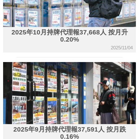
2025年10月持牌代理報37,668人 按月升
0.20%
2025/11/04
2025年9月持牌代理報37,591人 按月跌
0.16%