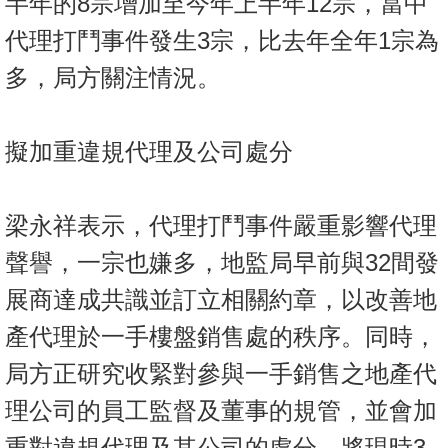
半年的8宗增加至今年上半年12宗，當中
代理打鬥事件發生3宗，比去年全年1宗為
多，局方關注情況。
擬加重違規代理及公司處分
梁永祥表示，代理打鬥事件嚴重影響代理
聲譽，一宗也嫌多，地監局早前與32間發
展商達成共識並訂立相關約章，以改善地
產代理於一手樓盤銷售處的秩序。同時，
局方正研究收緊對參與一手銷售之地產代
理公司的員工監督及董事的規管，並會加
重對違規代理及其公司的處分，將現時3