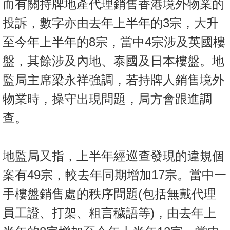
而有關持牌地產代理銷售香港境外物業的
投訴，數字亦由去年上半年的3宗，大升
至今年上半年的8宗，當中4宗涉及英國樓
盤，其餘涉及內地、泰國及日本樓盤。地
監局主席梁永祥強調，若持牌人銷售境外
物業時，操守出現問題，局方會跟進調
查。
地監局又指，上半年經巡查發現的違規個
案有49宗，較去年同期增加17宗。當中一
手樓盤銷售處的秩序問題(包括無戴代理
員工證、打架、粗言穢語等)，由去年上