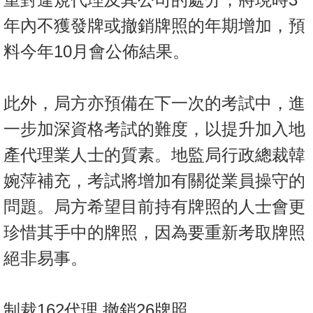
年內不獲發牌或撤銷牌照的年期增加，預
料今年10月會公佈結果。
此外，局方亦預備在下一次的考試中，進
一步加深資格考試的難度，以提升加入地
產代理業人士的質素。地監局行政總裁韓
婉萍補充，考試將增加有關從業員操守的
問題。局方希望目前持有牌照的人士會更
珍惜其手中的牌照，因為要重新考取牌照
絕非易事。
制裁162代理 撤銷26牌照