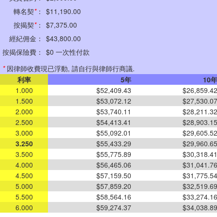
轉名契
*
：
$11,190.00
按揭契
*
：
$7,375.00
經紀佣金：
$43,800.00
按揭保險費：
$0 一次性付款
*
因律師收費現已浮動, 請自行與律師行商議.
利率
5年
10
1.000
$52,409.43
$26,859.4
1.500
$53,072.12
$27,530.0
2.000
$53,740.11
$28,211.3
2.500
$54,413.41
$28,903.1
3.000
$55,092.01
$29,605.5
3.250
$55,433.29
$29,960.6
3.500
$55,775.89
$30,318.4
4.000
$56,465.06
$31,041.7
4.500
$57,159.50
$31,775.5
5.000
$57,859.20
$32,519.6
5.500
$58,564.16
$33,274.1
6.000
$59,274.37
$34,038.8