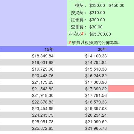
樓契：
$230.00 - $450.00
按揭契：
$210.00
註冊費：
$300.00
查冊費：
$30.00
印花稅
#
：
$65,700.00
#
收費以稅務局的公佈為準.
年
15年
20年
2
$18,349.84
$14,100.36
7
$19,031.98
$14,794.84
2
$19,729.98
$15,510.38
5
$20,443.76
$16,246.82
2
$21,173.23
$17,003.96
5
$21,543.82
$17,390.22
1
$21,918.30
$17,781.56
6
$22,678.83
$18,579.36
4
$23,454.69
$19,397.03
9
$24,245.73
$20,234.24
6
$25,051.78
$21,090.62
9
$25,872.65
$21,965.78