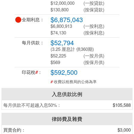
$12,000,000
(一按貸款)
$130,800
(按保貸款)
$6,875,043
全期利息：
$6,800,913
(一按利息)
$74,130
(按保利息)
$52,794
每月供款：
(3.25 厘息計 供360期)
$52,225
(一按月供)
$569
(按保月供)
$592,500
印花稅
#
：
#
收費以稅務局的公佈為準
入息供款比例
每月供款不可超越入息50%：
$105,588
律師費及雜費
買賣合約：
$3,000