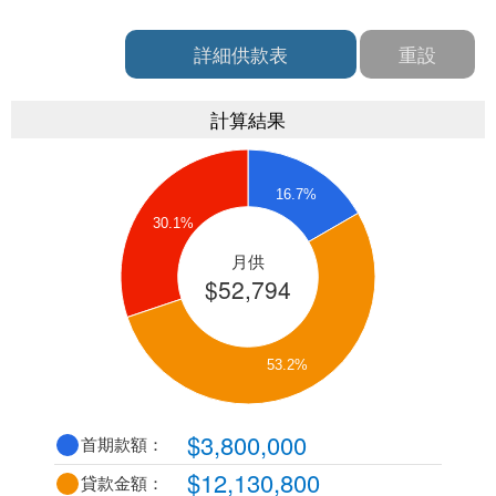
詳細供款表
重設
計算結果
16.7%
30.1%
月供
$52,794
53.2%
$3,800,000
首期款額：
$12,130,800
貸款金額：