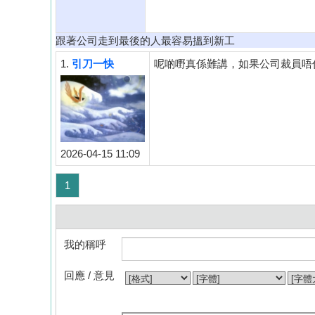
跟著公司走到最後的人最容易搵到新工
1.
引刀一快
呢啲嘢真係難講，如果公司裁員唔
2026-04-15 11:09
1
我的稱呼
回應 / 意見