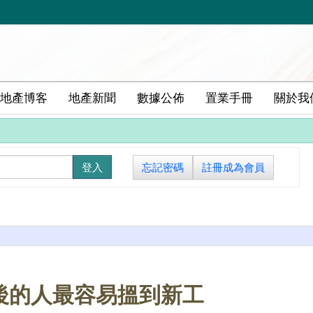
地產博客
地產新聞
數據公佈
置業手冊
關於我
忘記密碼
註冊成為會員
後的人最容易搵到新工