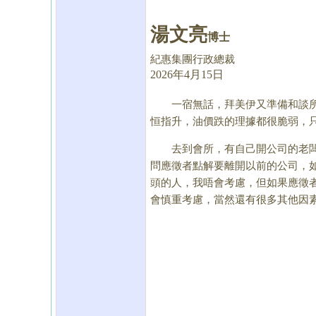
湯文亮
博士
紀惠集團行政總裁
2026年4月15日
一宿無話，拜美伊又準備和談所賜
恒指升，油價跌的理據都很脆弱，
去到會所，有自己開公司的老闆話
問應徵者點解要離開以前的公司，
頭的人，我唔會考慮，但如果應徵
會慎重考慮，當然還有很多其他因