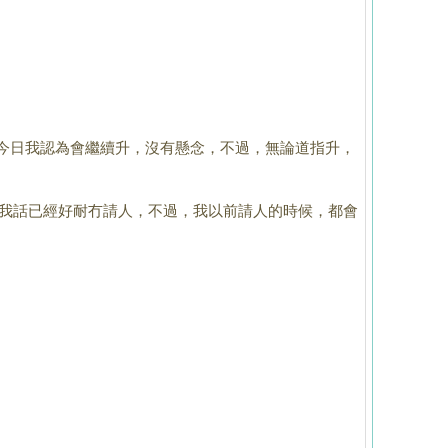
今日我認為會繼續升，沒有懸念，不過，無論道指升，
我話已經好
耐冇請人，不過，我以前請人的時候，都會