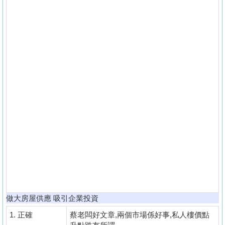
做大房屋供應 吸引企業投資
1.
正確
蔡老闆好文章,兩個市場係好事,私人樓價點