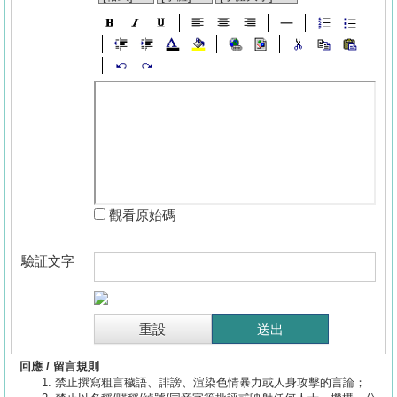
觀看原始碼
驗証文字
回應 / 留言規則
禁止撰寫粗言穢語、誹謗、渲染色情暴力或人身攻擊的言論；