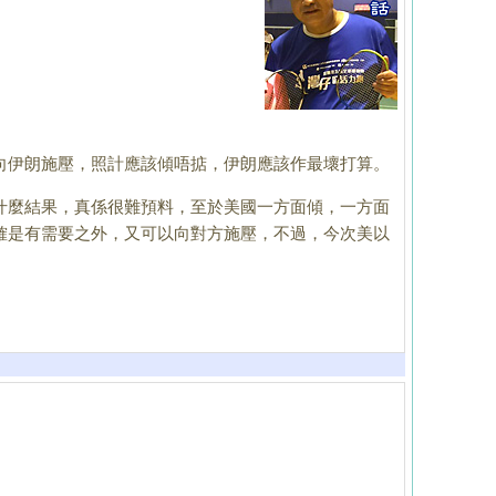
伊朗施壓，照計應該傾唔掂，伊朗應該作最壞打算。
什麼結果，真係
很難預料，至於美國一方面傾，一方面
確是有需要之外，又可以向對方施壓，不過，今次美以