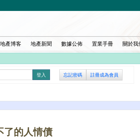
地產博客
地產新聞
數據公佈
置業手冊
關於我
忘記密碼
註冊成為會員
不了的人情債