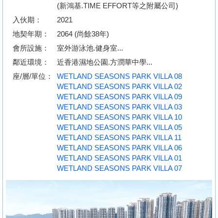
按
(新鴻基.TIME EFFORT等之附屬公司)
揭
入伙期：
2021
地契年期：
2064 (尚餘38年)
地
會所設施：
室外游泳池.健身室...
產
鄰近環境：
近香港濕地公園.方潤華中學...
博
座/層/單位：
WETLAND SEASONS PARK VILLA 08
客
WETLAND SEASONS PARK VILLA 02
WETLAND SEASONS PARK VILLA 09
地
WETLAND SEASONS PARK VILLA 03
產
WETLAND SEASONS PARK VILLA 10
WETLAND SEASONS PARK VILLA 05
新
WETLAND SEASONS PARK VILLA 11
聞
WETLAND SEASONS PARK VILLA 06
WETLAND SEASONS PARK VILLA 01
數
WETLAND SEASONS PARK VILLA 07
據
公
佈