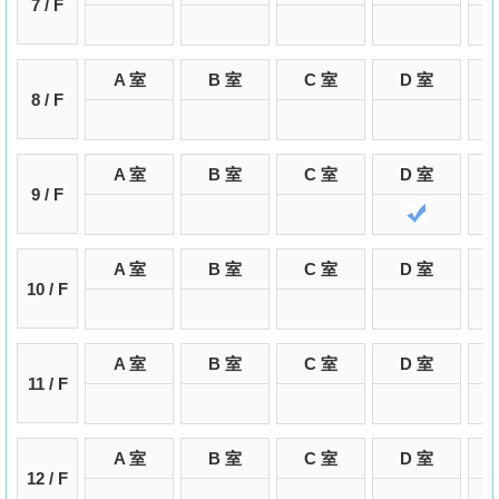
7 / F
置
業
手
A 室
B 室
C 室
D 室
8 / F
冊
關
A 室
B 室
C 室
D 室
於
9 / F
我
們
A 室
B 室
C 室
D 室
10 / F
A 室
B 室
C 室
D 室
11 / F
A 室
B 室
C 室
D 室
12 / F