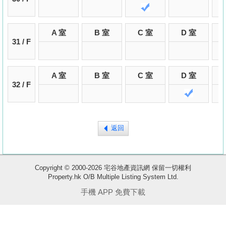
A 室
B 室
C 室
D 室
31 / F
A 室
B 室
C 室
D 室
32 / F
收
返回
藏
樓
盤
Copyright © 2000-2026 宅谷地產資訊網 保留一切權利
Property.hk O/B Multiple Listing System Ltd.
繁
简
ENG
手機 APP 免費下載
體
体
使用條款
|
版權聲明
|
私隱政策
相關網站 :
科一物業資訊
香港豪宅網
搵樓18