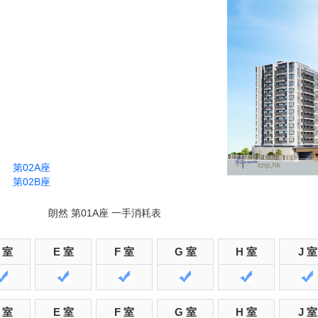
第02A座
第02B座
朗然 第01A座 一手消耗表
 室
E 室
F 室
G 室
H 室
J 室
 室
E 室
F 室
G 室
H 室
J 室