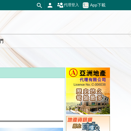
App下載
代理登入
們