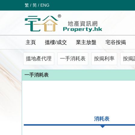
繁
/
简
/
ENG
主頁
搵樓/成交
業主放盤
宅谷按揭
搵地產代理
一手消耗表
按揭利率
按揭
一手消耗表
消耗表