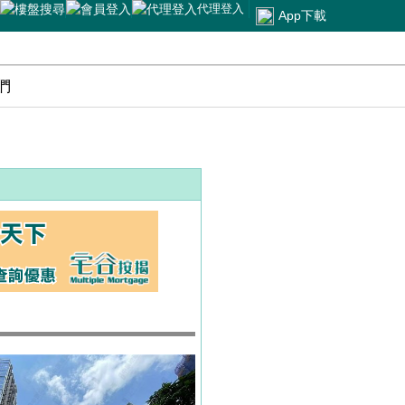
代理登入
App下載
們