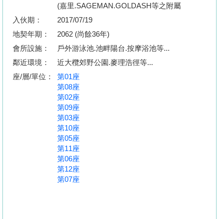
按
(嘉里.SAGEMAN.GOLDASH等之附屬
揭
入伙期：
2017/07/19
地契年期：
2062 (尚餘36年)
地
會所設施：
戶外游泳池.池畔陽台.按摩浴池等...
產
鄰近環境：
近大欖郊野公園.麥理浩徑等...
博
座/層/單位：
第01座
客
第08座
第02座
地
第09座
產
第03座
第10座
新
第05座
聞
第11座
第06座
數
第12座
據
第07座
公
佈