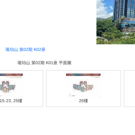
瓏珀山 第02期 K02座
瓏珀山 第02期 K01座 平面圖
 15-23, 25樓
26樓