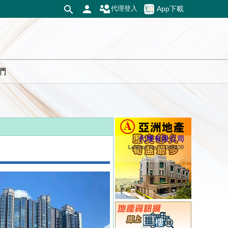
App下載
代理登入
們