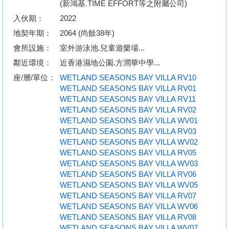
(新鴻基.TIME EFFORT等之附屬公司)
按
入伙期：
2022
揭
地契年期：
2064 (尚餘38年)
地
會所設施：
室外游泳池.兒童遊樂場...
產
鄰近環境：
近香港濕地公園.方潤華中學...
博
座/層/單位：
WETLAND SEASONS BAY VILLA RV10
客
WETLAND SEASONS BAY VILLA RV01
WETLAND SEASONS BAY VILLA RV11
地
WETLAND SEASONS BAY VILLA RV02
產
WETLAND SEASONS BAY VILLA WV01
WETLAND SEASONS BAY VILLA RV03
新
WETLAND SEASONS BAY VILLA WV02
聞
WETLAND SEASONS BAY VILLA RV05
WETLAND SEASONS BAY VILLA WV03
數
WETLAND SEASONS BAY VILLA RV06
據
WETLAND SEASONS BAY VILLA WV05
WETLAND SEASONS BAY VILLA RV07
公
WETLAND SEASONS BAY VILLA WV06
佈
WETLAND SEASONS BAY VILLA RV08
WETLAND SEASONS BAY VILLA WV07