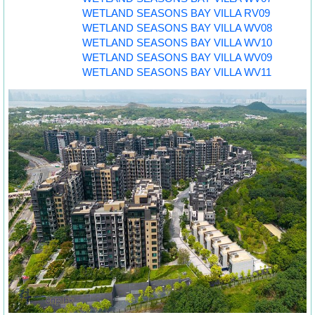
置
WETLAND SEASONS BAY VILLA RV09
業
WETLAND SEASONS BAY VILLA WV08
WETLAND SEASONS BAY VILLA WV10
手
WETLAND SEASONS BAY VILLA WV09
冊
WETLAND SEASONS BAY VILLA WV11
關
於
我
們