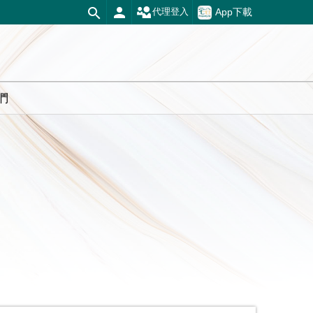
App下載
代理登入
們