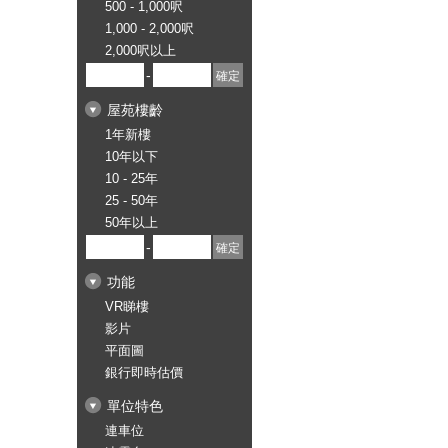
500 - 1,000呎
1,000 - 2,000呎
2,000呎以上
-
屋苑樓齡
1年新樓
10年以下
10 - 25年
25 - 50年
50年以上
-
功能
VR睇樓
影片
平面圖
銀行即時估價
單位特色
連車位