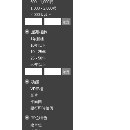
500 - 1,000呎
1,000 - 2,000呎
2,000呎以上
-
屋苑樓齡
1年新樓
10年以下
10 - 25年
25 - 50年
50年以上
-
功能
VR睇樓
影片
平面圖
銀行即時估價
單位特色
連車位