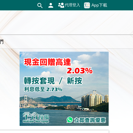
App下載
代理登入
們