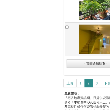
上頁
1
2
3
下
免責聲明：
『宅谷地產資訊網』只提供資訊
參考！本網頁中涉及任何人士、
及完整性或任何資訊並非最新的