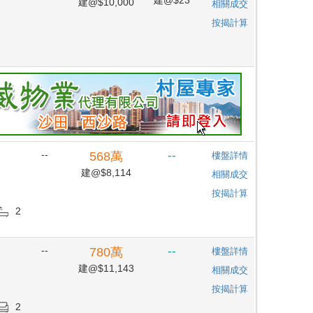
建@$10,000
相關成交
按揭計算
--
--
568
萬
樓盤詳情
建@$8,114
相關成交
按揭計算
2
--
--
780
萬
樓盤詳情
建@$11,143
相關成交
按揭計算
2