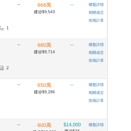
--
--
668
萬
樓盤詳情
建@$9,543
相關成交
按揭計算
1
--
--
680
萬
樓盤詳情
建@$9,714
相關成交
按揭計算
2
--
--
650
萬
樓盤詳情
建@$9,286
相關成交
按揭計算
--
$14,000
600
萬
樓盤詳情
建@$23