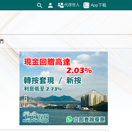
App下載
代理登入
們