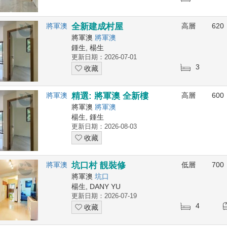
將軍澳
全新建成村屋
高層
620
將軍澳
將軍澳
鍾生, 楊生
更新日期：2026-07-01
3
收藏
將軍澳
精選: 將軍澳 全新樓
高層
600
將軍澳
將軍澳
楊生, 鍾生
更新日期：2026-08-03
收藏
將軍澳
坑口村 靚裝修
低層
700
將軍澳
坑口
楊生, DANY YU
更新日期：2026-07-19
4
收藏