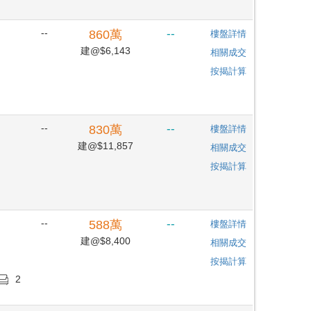
--
--
860
萬
樓盤詳情
建@$6,143
相關成交
按揭計算
--
--
830
萬
樓盤詳情
建@$11,857
相關成交
按揭計算
--
--
588
萬
樓盤詳情
建@$8,400
相關成交
按揭計算
2