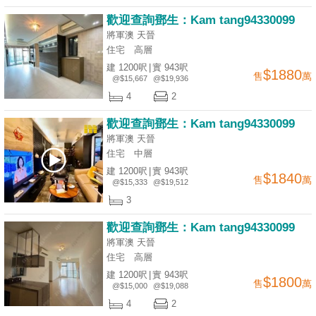
歡迎查詢鄧生：Kam tang94330099
將軍澳 天晉
住宅
高層
建 1200呎
|
實 943呎
$1880
售
萬
@$15,667
@$19,936
4
2
歡迎查詢鄧生：Kam tang94330099
將軍澳 天晉
住宅
中層
建 1200呎
|
實 943呎
$1840
售
萬
@$15,333
@$19,512
3
歡迎查詢鄧生：Kam tang94330099
將軍澳 天晉
住宅
高層
建 1200呎
|
實 943呎
$1800
售
萬
@$15,000
@$19,088
4
2