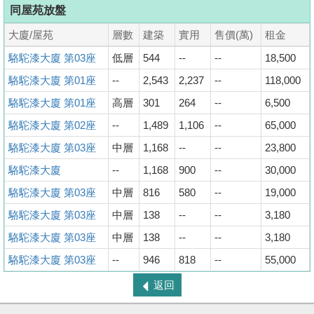
同屋苑放盤
大廈/屋苑
層數
建築
實用
售價(萬)
租金
駱駝漆大廈 第03座
低層
544
--
--
18,500
駱駝漆大廈 第01座
--
2,543
2,237
--
118,000
駱駝漆大廈 第01座
高層
301
264
--
6,500
駱駝漆大廈 第02座
--
1,489
1,106
--
65,000
駱駝漆大廈 第03座
中層
1,168
--
--
23,800
駱駝漆大廈
--
1,168
900
--
30,000
駱駝漆大廈 第03座
中層
816
580
--
19,000
駱駝漆大廈 第03座
中層
138
--
--
3,180
駱駝漆大廈 第03座
中層
138
--
--
3,180
駱駝漆大廈 第03座
--
946
818
--
55,000
返回