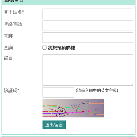
閣下姓名*
聯絡電話
電郵
查詢
我想預約睇樓
留言
驗証碼*
(請輸入圖中的英文字母)