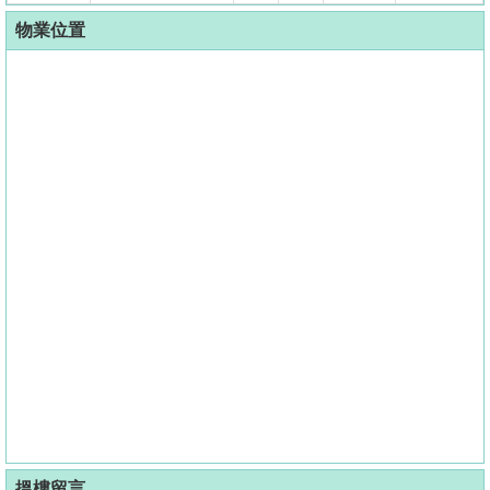
物業位置
搵樓留言