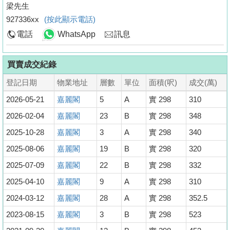
梁先生
927336xx
(按此顯示電話)
電話
WhatsApp
訊息
買賣成交紀錄
登記日期
物業地址
層數
單位
面積(呎)
成交(萬)
2026-05-21
嘉麗閣
5
A
實 298
310
2026-02-04
嘉麗閣
23
B
實 298
348
2025-10-28
嘉麗閣
3
A
實 298
340
2025-08-06
嘉麗閣
19
B
實 298
320
2025-07-09
嘉麗閣
22
B
實 298
332
2025-04-10
嘉麗閣
9
A
實 298
310
2024-03-12
嘉麗閣
28
A
實 298
352.5
2023-08-15
嘉麗閣
3
B
實 298
523