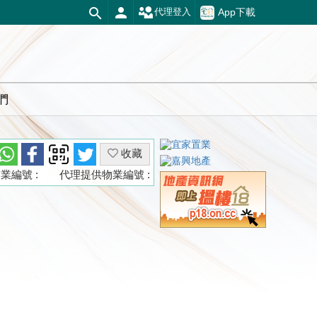
App下載
代理登入
們
收藏
業編號 :
代理提供物業編號 :