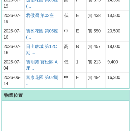
19
(...
2026-07-
君傲灣 第02座
低
E
實 438
19,500
19
2026-07-
寶盈花園 第06座
中
E
實 590
20,500
16
(...
2026-07-
日出康城 第12C
高
B
實 457
18,000
16
期 ...
2026-07-
寶明苑 寶松閣 A
低
1
實 213
9,400
04
座...
2026-06-
富康花園 第02期
中
F
實 484
16,300
14
...
物業位置