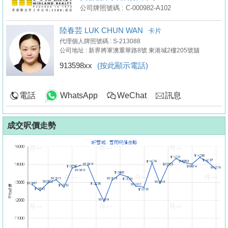
公司牌照號碼 : C-000982-A102
陸春芸 LUK CHUN WAN
卡片
代理個人牌照號碼 : S-213088
公司地址 : 新界將軍澳重華路8號 東港城2樓205號舖
913598xx
(按此顯示電話)
電話
WhatsApp
WeChat
訊息
成交呎價走勢