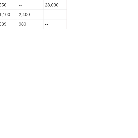
556
--
28,000
1,100
2,400
--
539
980
--