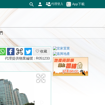
App下載
代理登入
們
收藏
代理提供物業編號 : R051233