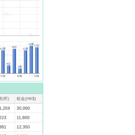
(呎)
租金(HK$)
1,259
30,000
223
11,800
381
12,350