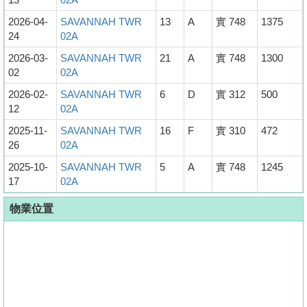
2026-04-
SAVANNAH TWR
13
A
實 748
1375
24
02A
2026-03-
SAVANNAH TWR
21
A
實 748
1300
02
02A
2026-02-
SAVANNAH TWR
6
D
實 312
500
12
02A
2025-11-
SAVANNAH TWR
16
F
實 310
472
26
02A
2025-10-
SAVANNAH TWR
5
A
實 748
1245
17
02A
物業位置