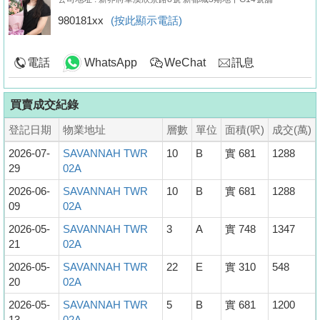
980181xx
(按此顯示電話)
電話
WhatsApp
WeChat
訊息
買賣成交紀錄
登記日期
物業地址
層數
單位
面積(呎)
成交(萬)
2026-07-
SAVANNAH TWR
10
B
實 681
1288
29
02A
2026-06-
SAVANNAH TWR
10
B
實 681
1288
09
02A
2026-05-
SAVANNAH TWR
3
A
實 748
1347
21
02A
2026-05-
SAVANNAH TWR
22
E
實 310
548
20
02A
2026-05-
SAVANNAH TWR
5
B
實 681
1200
13
02A