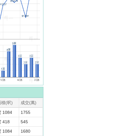
面積(呎)
成交(萬)
 1084
1755
 418
545
 1084
1680