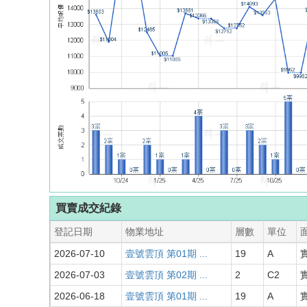
買賣成交紀錄
登記日期
物業地址
層數
單位
2026-07-10
壹號雲頂 第01期 ...
19
A
實
2026-07-03
壹號雲頂 第02期 ...
2
C2
實
2026-06-18
壹號雲頂 第01期 ...
19
A
實