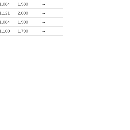
1,084
1,980
--
1,121
2,000
--
1,084
1,900
--
1,100
1,790
--