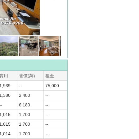
實用
售價(萬)
租金
1,939
--
75,000
1,380
2,480
--
--
6,180
--
1,015
1,700
--
1,015
1,700
--
1,014
1,700
--