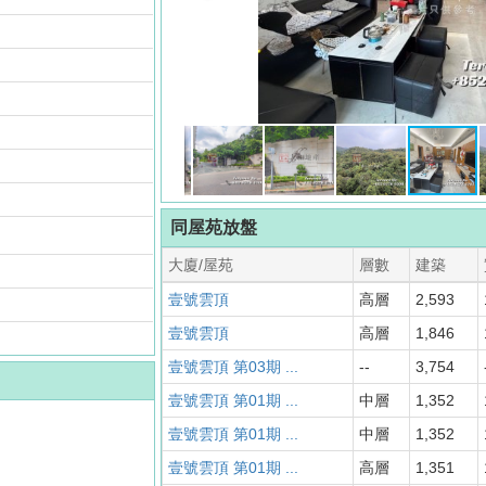
同屋苑放盤
大廈/屋苑
層數
建築
壹號雲頂
高層
2,593
壹號雲頂
高層
1,846
壹號雲頂 第03期 ...
--
3,754
壹號雲頂 第01期 ...
中層
1,352
壹號雲頂 第01期 ...
中層
1,352
壹號雲頂 第01期 ...
高層
1,351