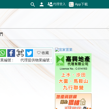
App下載
代理登入
們
收藏
業編號 :
代理提供物業編號 :