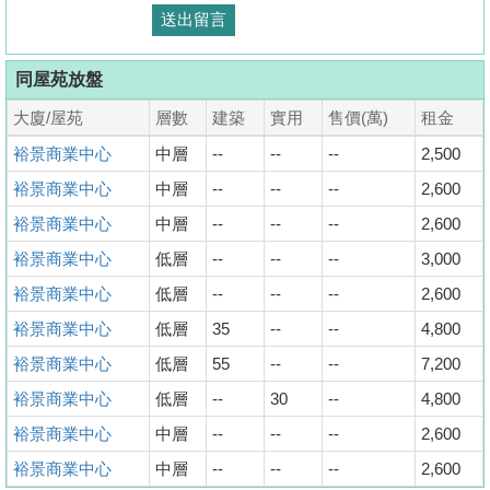
同屋苑放盤
大廈/屋苑
層數
建築
實用
售價(萬)
租金
裕景商業中心
中層
--
--
--
2,500
裕景商業中心
中層
--
--
--
2,600
裕景商業中心
中層
--
--
--
2,600
裕景商業中心
低層
--
--
--
3,000
裕景商業中心
低層
--
--
--
2,600
裕景商業中心
低層
35
--
--
4,800
裕景商業中心
低層
55
--
--
7,200
裕景商業中心
低層
--
30
--
4,800
裕景商業中心
中層
--
--
--
2,600
裕景商業中心
中層
--
--
--
2,600