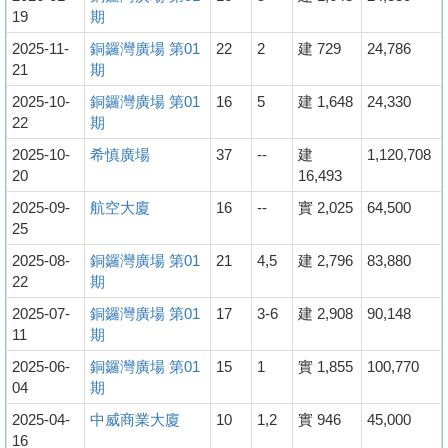
19
期
2025-11-
銅鑼灣廣場 第01
22
2
建 729
24,786
21
期
2025-10-
銅鑼灣廣場 第01
16
5
建 1,648
24,330
22
期
2025-10-
希慎廣場
37
--
建
1,120,708
20
16,493
2025-09-
航空大廈
16
--
實 2,025
64,500
25
2025-08-
銅鑼灣廣場 第01
21
4,5
建 2,796
83,880
22
期
2025-07-
銅鑼灣廣場 第01
17
3-6
建 2,908
90,148
11
期
2025-06-
銅鑼灣廣場 第01
15
1
實 1,855
100,770
04
期
2025-04-
中威商業大廈
10
1,2
實 946
45,000
16