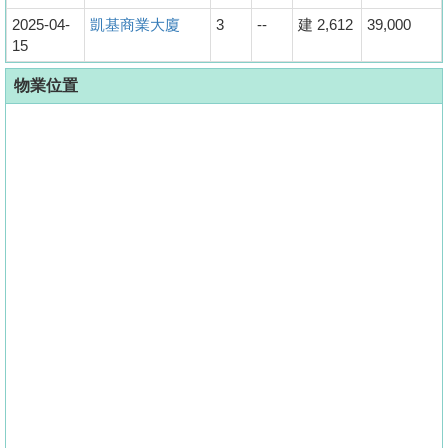
2025-04-
凱基商業大廈
3
--
建 2,612
39,000
15
物業位置