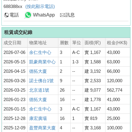
688388xx
(按此顯示電話)
電話
WhatsApp
訊息
租賃成交紀錄
成交日期
物業地址
層數
單位
面積(呎)
租金(HK$)
2026-07-06
余仁生中心
3
A-C
實 1,167
43,000
2026-05-15
凱豪商業中心
1
1-3
實 1,588
63,000
2026-04-15
德拓大廈
2
--
建 3,192
66,000
2026-03-26
諾士佛台1號
9
--
實 2,533
120,000
2026-03-25
北京道1號
26
--
建 9,077
562,774
2026-01-23
德拓大廈
16
--
建 1,778
41,000
2026-01-15
余仁生中心
3
A-C
實 1,167
43,000
2025-12-28
康宏廣場
16
1
實 819
25,000
2025-12-09
盈豐商業大廈
4
--
實 3,168
100,000