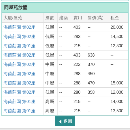
同屋苑放盤
大廈/屋苑
層數
建築
實用
售價(萬)
租金
海茵莊園 第02座
低層
--
403
--
20,000
海茵莊園 第02座
低層
--
283
--
14,500
海茵莊園 第01座
低層
--
215
--
12,800
海茵莊園 第02座
低層
--
403
638
--
海茵莊園 第02座
中層
--
222
370
--
海茵莊園 第02座
中層
--
288
450
--
海茵莊園 第02座
中層
--
288
470
15,000
海茵莊園 第02座
低層
--
280
398
12,000
海茵莊園 第01座
高層
--
215
--
14,000
海茵莊園 第01座
高層
--
215
--
13,500
收
返回
藏