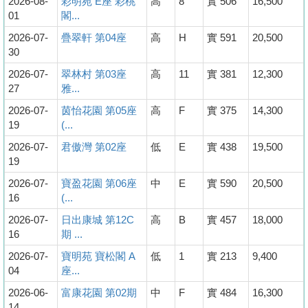
2026-08-
彩明苑 E座 彩桃
高
8
實 506
16,500
01
閣...
2026-07-
疊翠軒 第04座
高
H
實 591
20,500
30
2026-07-
翠林村 第03座
高
11
實 381
12,300
27
雅...
2026-07-
茵怡花園 第05座
高
F
實 375
14,300
19
(...
2026-07-
君傲灣 第02座
低
E
實 438
19,500
19
2026-07-
寶盈花園 第06座
中
E
實 590
20,500
16
(...
2026-07-
日出康城 第12C
高
B
實 457
18,000
16
期 ...
2026-07-
寶明苑 寶松閣 A
低
1
實 213
9,400
04
座...
2026-06-
富康花園 第02期
中
F
實 484
16,300
14
...