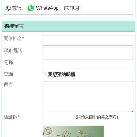
電話
WhatsApp
訊息
搵樓留言
閣下姓名*
聯絡電話
電郵
查詢
我想預約睇樓
留言
驗証碼*
(請輸入圖中的英文字母)