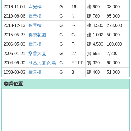
2019-11-04
宏光樓
G
16
建 900
38,000
2019-08-06
偉景樓
G
N
建 780
95,000
2018-12-13
偉景樓
G
F-I
建 4,500
278,000
2015-05-27
得寶花園
G
G
建 1,092
50,000
2006-05-03
偉景樓
G
F-I
建 4,500
100,000
2005-01-21
樂善大廈
G
27
實 555
7,200
2004-09-30
利基大廈 商場
G
E2-FP
實 320
98,000
1998-03-03
偉景樓
G
B
建 400
51,000
物業位置