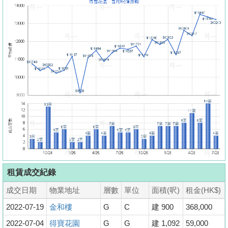
租賃成交紀錄
成交日期
物業地址
層數
單位
面積(呎)
租金(HK$)
2022-07-19
金和樓
G
C
建 900
368,000
2022-07-04
得寶花園
G
G
建 1,092
59,000