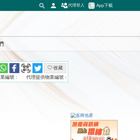
App下載
代理登入
們
收藏
業編號 :
代理提供物業編號 :