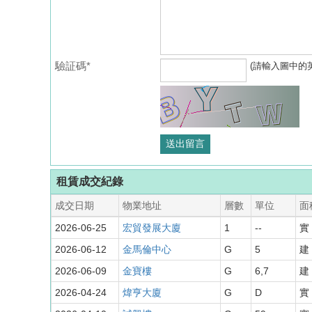
驗証碼*
(請輸入圖中的
租賃成交紀錄
成交日期
物業地址
層數
單位
面
2026-06-25
宏貿發展大廈
1
--
實 
2026-06-12
金馬倫中心
G
5
建 
2026-06-09
金寶樓
G
6,7
建 
2026-04-24
煒亨大廈
G
D
實 