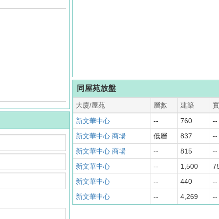
同屋苑放盤
大廈/屋苑
層數
建築
新文華中心
--
760
--
新文華中心 商場
低層
837
--
新文華中心 商場
--
815
--
新文華中心
--
1,500
7
新文華中心
--
440
--
新文華中心
--
4,269
--