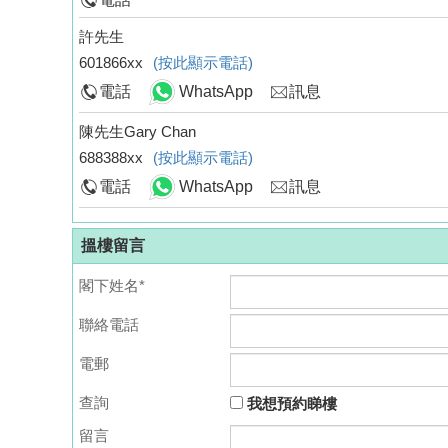
許先生
601866xx
(按此顯示電話)
電話
WhatsApp
訊息
陳先生Gary Chan
688388xx
(按此顯示電話)
電話
WhatsApp
訊息
搵樓留言
閣下姓名*
聯絡電話
電郵
查詢
我想預約睇樓
留言