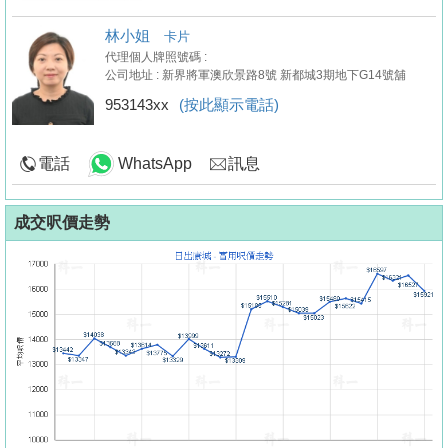
林小姐
卡片
代理個人牌照號碼 :
公司地址 : 新界將軍澳欣景路8號 新都城3期地下G14號舖
953143xx
(按此顯示電話)
電話
WhatsApp
訊息
成交呎價走勢