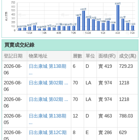
買賣成交紀錄
登記日期
物業地址
層數
單位
面積(呎)
成交(萬)
2026-08-
日出康城 第13B期
6
D
實 419
729.23
06
...
2026-08-
日出康城 第02期 ...
70
LA
實 974
1218
06
2026-08-
日出康城 第02期 ...
70
LA
實 974
1218
06
2026-08-
日出康城 第13B期
12
D
實 463
788.03
05
...
2026-08-
日出康城 第12C期
8
E
實 286
629
05
...