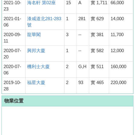
2021-10-
海名軒 第02座
15
A
實 1,711
66,000
23
2021-01-
漆咸道北281-283
1
281
實 629
14,000
06
號
2020-09-
龍華閣
3
--
實 381
11,700
11
2020-07-
興邦大廈
1
--
實 582
12,000
20
2020-07-
機利士大廈
2
G,H
實 511
160,000
06
2019-10-
福星大廈
2
93
實 465
220,000
28
物業位置