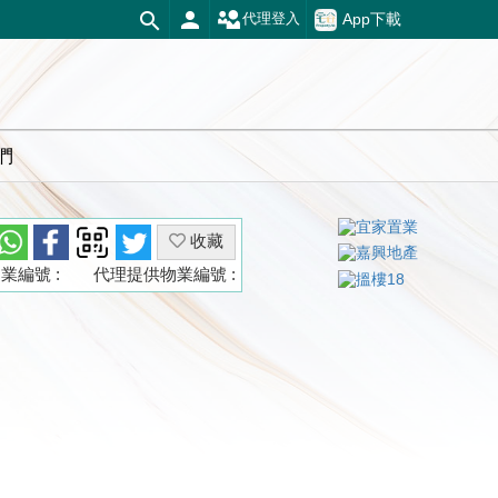
App下載
代理登入
們
收藏
業編號 :
代理提供物業編號 :