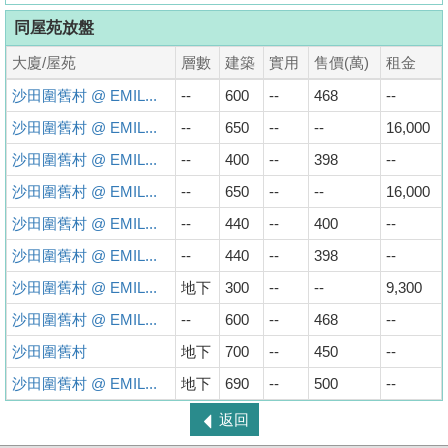
同屋苑放盤
大廈/屋苑
層數
建築
實用
售價(萬)
租金
沙田圍舊村 @ EMIL...
--
600
--
468
--
沙田圍舊村 @ EMIL...
--
650
--
--
16,000
沙田圍舊村 @ EMIL...
--
400
--
398
--
沙田圍舊村 @ EMIL...
--
650
--
--
16,000
沙田圍舊村 @ EMIL...
--
440
--
400
--
沙田圍舊村 @ EMIL...
--
440
--
398
--
沙田圍舊村 @ EMIL...
地下
300
--
--
9,300
沙田圍舊村 @ EMIL...
--
600
--
468
--
沙田圍舊村
地下
700
--
450
--
沙田圍舊村 @ EMIL...
地下
690
--
500
--
返回