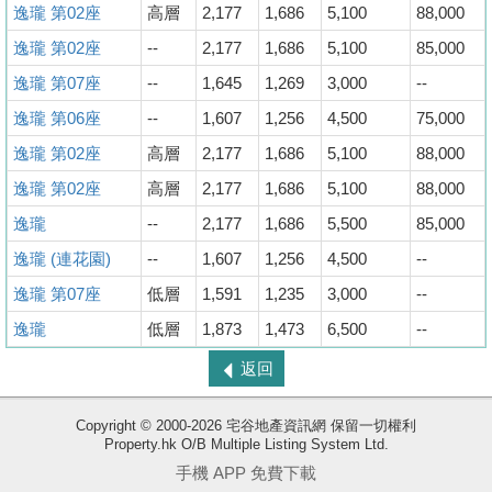
逸瓏 第02座
高層
2,177
1,686
5,100
88,000
逸瓏 第02座
--
2,177
1,686
5,100
85,000
逸瓏 第07座
--
1,645
1,269
3,000
--
逸瓏 第06座
--
1,607
1,256
4,500
75,000
逸瓏 第02座
高層
2,177
1,686
5,100
88,000
逸瓏 第02座
高層
2,177
1,686
5,100
88,000
逸瓏
--
2,177
1,686
5,500
85,000
逸瓏 (連花園)
--
1,607
1,256
4,500
--
逸瓏 第07座
低層
1,591
1,235
3,000
--
逸瓏
低層
1,873
1,473
6,500
--
返回
Copyright © 2000-2026 宅谷地產資訊網 保留一切權利
Property.hk O/B Multiple Listing System Ltd.
收
手機 APP 免費下載
藏