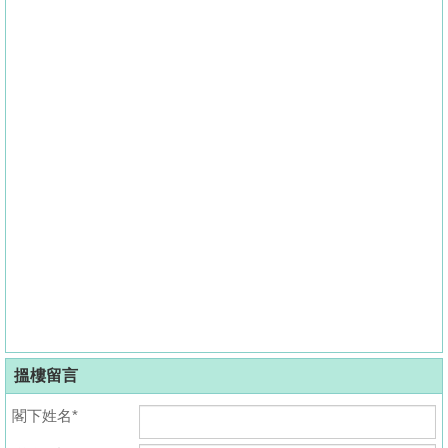
搵樓留言
閣下姓名*