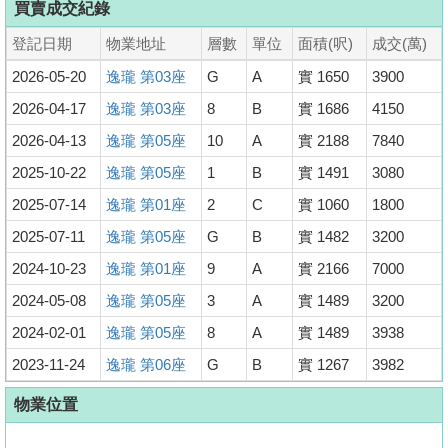
買賣成交紀錄
登記日期
物業地址
層數
單位
面積(呎)
成交(萬)
2026-05-20
逸瓏 第03座
G
A
實 1650
3900
2026-04-17
逸瓏 第03座
8
B
實 1686
4150
2026-04-13
逸瓏 第05座
10
A
實 2188
7840
2025-10-22
逸瓏 第05座
1
B
實 1491
3080
2025-07-14
逸瓏 第01座
2
C
實 1060
1800
2025-07-11
逸瓏 第05座
G
B
實 1482
3200
2024-10-23
逸瓏 第01座
9
A
實 2166
7000
2024-05-08
逸瓏 第05座
3
A
實 1489
3200
2024-02-01
逸瓏 第05座
8
A
實 1489
3938
2023-11-24
逸瓏 第06座
G
B
實 1267
3982
物業位置