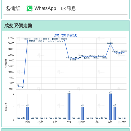
電話
WhatsApp
訊息
成交呎價走勢