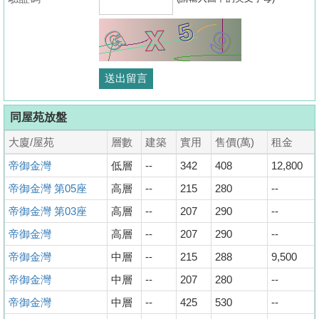
同屋苑放盤
大廈/屋苑
層數
建築
實用
售價(萬)
租金
帝御金灣
低層
--
342
408
12,800
帝御金灣 第05座
高層
--
215
280
--
帝御金灣 第03座
高層
--
207
290
--
帝御金灣
高層
--
207
290
--
帝御金灣
中層
--
215
288
9,500
帝御金灣
中層
--
207
280
--
帝御金灣
中層
--
425
530
--