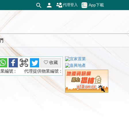
App下載
代理登入
們
收藏
業編號 :
代理提供物業編號 :