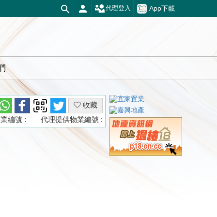
App下載
代理登入
們
收藏
業編號 :
代理提供物業編號 :