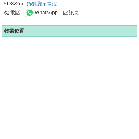
513822xx
(按此顯示電話)
電話
WhatsApp
訊息
物業位置