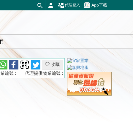
App下載
代理登入
們
收藏
業編號 :
代理提供物業編號 :