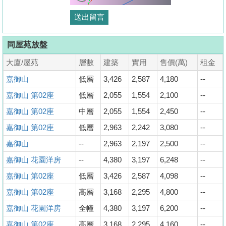
同屋苑放盤
大廈/屋苑
層數
建築
實用
售價(萬)
租金
嘉御山
低層
3,426
2,587
4,180
--
嘉御山 第02座
低層
2,055
1,554
2,100
--
嘉御山 第02座
中層
2,055
1,554
2,450
--
嘉御山 第02座
低層
2,963
2,242
3,080
--
嘉御山
--
2,963
2,197
2,500
--
嘉御山 花園洋房
--
4,380
3,197
6,248
--
嘉御山 第02座
低層
3,426
2,587
4,098
--
嘉御山 第02座
高層
3,168
2,295
4,800
--
嘉御山 花園洋房
全幢
4,380
3,197
6,200
--
嘉御山 第02座
高層
3,168
2,295
4,160
--