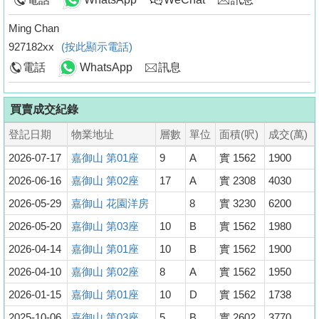
Ming Chan
927182xx
(按此顯示電話)
電話
WhatsApp
訊息
買賣成交紀錄
登記日期
物業地址
層數
單位
面積(呎)
成交(萬)
2026-07-17
嘉御山 第01座
9
A
實 1562
1900
2026-06-16
嘉御山 第02座
17
A
實 2308
4030
2026-05-29
嘉御山 花園洋房
8
實 3230
6200
2026-05-20
嘉御山 第03座
10
B
實 1562
1980
2026-04-14
嘉御山 第01座
10
B
實 1562
1900
2026-04-10
嘉御山 第02座
8
A
實 1562
1950
2026-01-15
嘉御山 第01座
10
D
實 1562
1738
2025-10-06
嘉御山 第03座
5
B
實 2602
3770