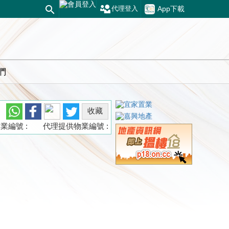
App下載
代理登入
們
收藏
業編號 :
代理提供物業編號 :