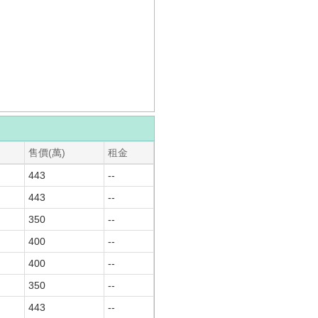
售價(萬)
租金
443
--
443
--
350
--
400
--
400
--
350
--
443
--