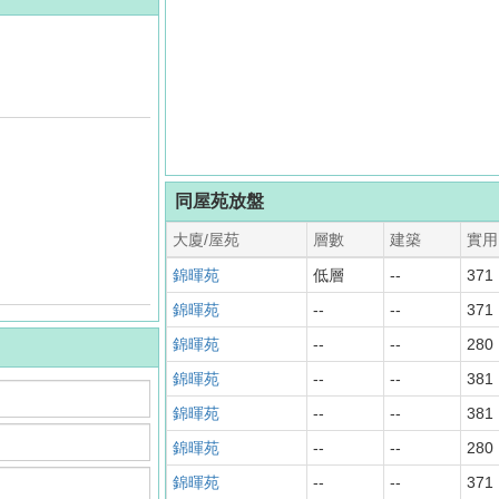
同屋苑放盤
大廈/屋苑
層數
建築
實用
錦暉苑
低層
--
371
錦暉苑
--
--
371
錦暉苑
--
--
280
錦暉苑
--
--
381
錦暉苑
--
--
381
錦暉苑
--
--
280
錦暉苑
--
--
371