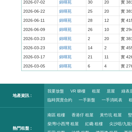
2026-07-02
錦暉苑
30
20
實 38
2026-06-22
錦暉苑
25
20
實 38
2026-06-11
錦暉苑
28
12
實 41
2026-06-09
錦暉苑
26
10
實 29
2026-03-23
錦暉苑
2
20
實 38
2026-03-23
錦暉苑
14
2
實 45
2026-03-17
錦暉苑
21
11
實 42
2026-03-05
錦暉苑
6
4
實 27
我要放盤
VR 睇樓
租屋
居屋
綠表
地產資訊 :
臨時買賣合約
一手新盤
一手消耗表
租
南區 租樓
香港仔 租屋
黃竹坑 租屋
堅
柴灣/小西灣 租屋
紅磡 租樓
尖沙咀/九龍
熱門租盤 :