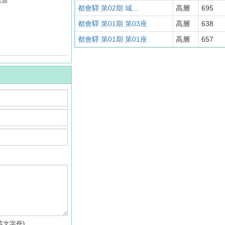
號舖
都會驛 第02期 城...
高層
695
都會驛 第01期 第03座
高層
638
都會驛 第01期 第01座
高層
657
英文字母)