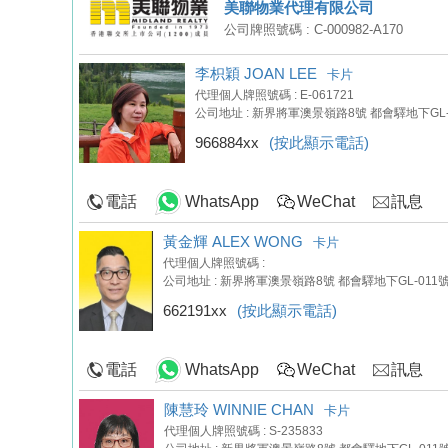
美聯物業代理有限公司
公司牌照號碼 : C-000982-A170
李枳穎 JOAN LEE
卡片
代理個人牌照號碼 : E-061721
公司地址 : 新界將軍澳景嶺路8號 都會驛地下GL-
966884xx
(按此顯示電話)
電話
WhatsApp
WeChat
訊息
黃金輝 ALEX WONG
卡片
代理個人牌照號碼 :
公司地址 : 新界將軍澳景嶺路8號 都會驛地下GL-011
662191xx
(按此顯示電話)
電話
WhatsApp
WeChat
訊息
陳慧玲 WINNIE CHAN
卡片
代理個人牌照號碼 : S-235833