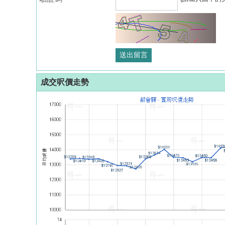
成交呎價走勢