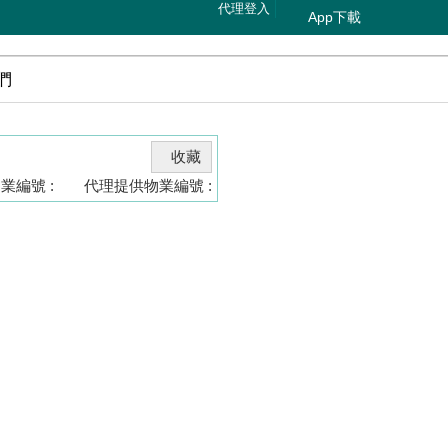
代理登入
App下載
們
收藏
業編號 :
代理提供物業編號 :