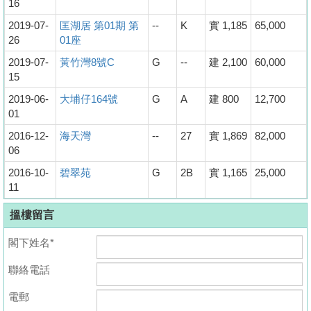
16
2019-07-
匡湖居 第01期 第
--
K
實 1,185
65,000
26
01座
2019-07-
黃竹灣8號C
G
--
建 2,100
60,000
15
2019-06-
大埔仔164號
G
A
建 800
12,700
01
2016-12-
海天灣
--
27
實 1,869
82,000
06
2016-10-
碧翠苑
G
2B
實 1,165
25,000
11
搵樓留言
閣下姓名*
聯絡電話
電郵