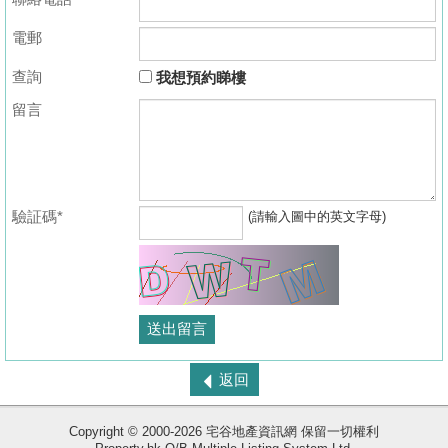
電郵
查詢
我想預約睇樓
留言
驗証碼*
(請輸入圖中的英文字母)
返回
Copyright © 2000-2026 宅谷地產資訊網 保留一切權利