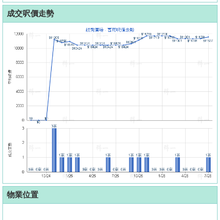
成交呎價走勢
物業位置